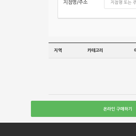
지점명/주소
검색
지역
카테고리
온라인 구매하기