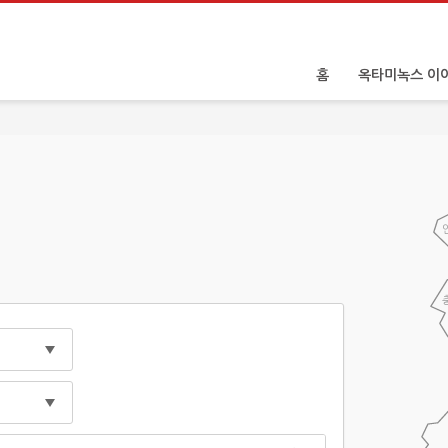
홈
옥타미녹스 이