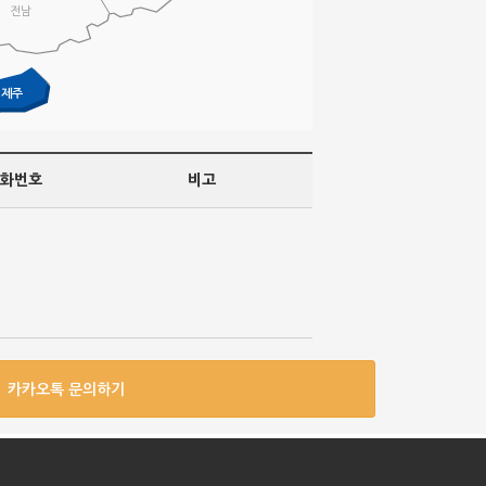
전남
제주
화번호
비고
카카오톡 문의하기