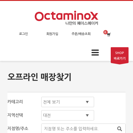
로그인
회원가입
주문/배송조회
SHOP
바로가기
오프라인 매장찾기
카테고리
지역선택
지점명/주소