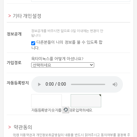
기타 개인설정
정보공개를 바꾸시면 앞으로 0일 이내에는 변경이 안
정보공개
됩니다.
다른분들이 나의 정보를 볼 수 있도록 합
니다.
옥타미녹스를 어떻게 아셨나요?
가입경로
자동등록방지
새
자동등록방지 숫자를 순서대로 입력하세요.
로
고
약관동의
침
아래 이용약관과 개인정보취급방침의 내용을 반드시 읽어주시고 동의여부를 결정해 주