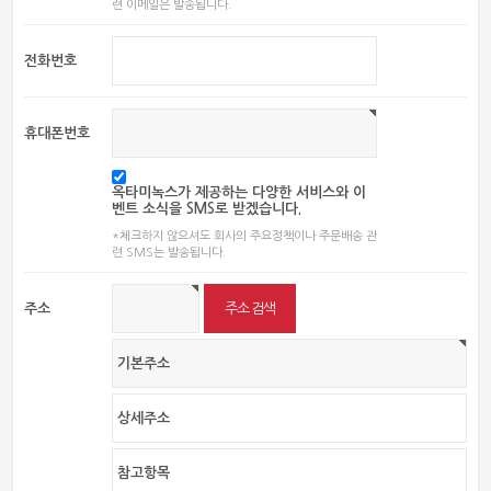
련 이메일은 발송됩니다.
전화번호
휴대폰번호
옥타미녹스가 제공하는 다양한 서비스와 이
벤트 소식을 SMS로 받겠습니다.
*체크하지 않으셔도 회사의 주요정책이나 주문배송 관
련 SMS는 발송됩니다.
주소
주소 검색
기본주소
상세주소
참고항목