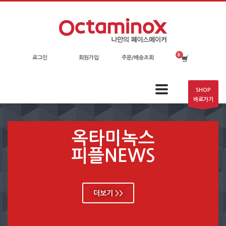
로그인
회원가입
주문/배송조회
SHOP
바로가기
옥타미녹스
피플NEWS
더보기 >>