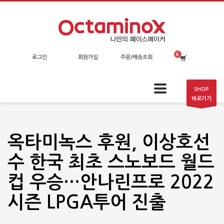
로그인
회원가입
주문/배송조회
SHOP
바로가기
옥타미녹스 후원, 이상호선
수 한국 최초 스노보드 월드
컵 우승…안나린프로 2022
시즌 LPGA투어 진출