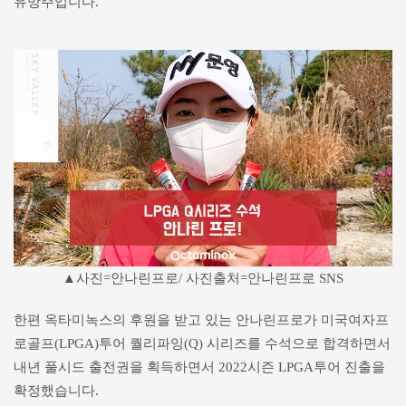
유망주입니다.
▲사진=안나린프로/ 사진출처=안나린프로 SNS
한편 옥타미녹스의 후원을 받고 있는 안나린프로가 미국여자프
로골프(LPGA)투어 퀄리파잉(Q) 시리즈를 수석으로 합격하면서
내년 풀시드 출전권을 획득하면서 2022시즌 LPGA투어 진출을
확정했습니다.