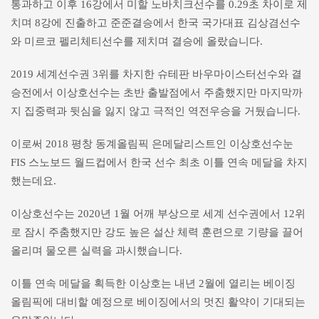
통과하고 이후 16강에서 미할 노바치크선수를 0.29초 차이로 제
치며 8강에 진출하고 준준결승에서 한국 국가대표 김상겸선수
와 미르코 펠리체티선수를 제치며 결승에 올랐습니다.
2019 세계선수권 3위를 차지한 슈테판 바우마이스터선수와 결
승전에서 이상호선수는 초반 출발점에서 주춤했지만 마지막까
지 집중력과 뒷심을 잃지 않고 극적인 역전우승을 거뒀습니다.
이로써 2018 평창 동계올림픽 은메달리스트인 이상호선수눈
FIS 스노보드 월드컵에서 한국 선수 최초 이틀 연속 메달을 차지
했는데요.
이상호선수는 2020년 1월 어깨 부상으로 세계 선수권에서 12위
로 잠시 주춤했지만 강도 높은 설산 체력 훈련으로 기량을 끌어
올리며 물오른 실력을 과시했습니다.
이틀 연속 메달을 획득한 이상호는 내년 2월에 열리는 베이징
올림픽에 대비할 예정으로 베이징에서의 멋진 활약이 기대되는