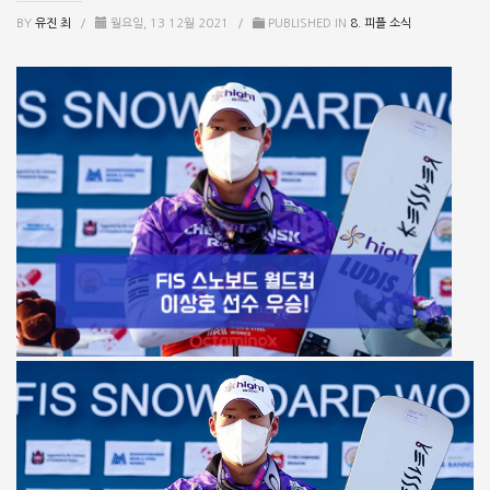
BY
유진 최
/
월요일, 13 12월 2021
/
PUBLISHED IN
8. 피플 소식