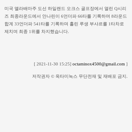
미국 앨라배마주 도선 하일랜드 오크스 골프장에서 열린 Q시리
즈 최종라운드에서 안나린이 6언더파 66타를 기록하며 8라운드
합계 33언더파 541타를 기록하며 홀린 루생 부샤르를 1타차로
제치며 최종 1위를 차지했습니다.
[ 2021-11-30 15:25]
octaminox4500@gmail.com
]
저작권자 © 옥타미녹스 무단전재 및 재배포 금지.