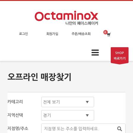
로그인
회원가입
주문/배송조회
SHOP
바로가기
오프라인 매장찾기
카테고리
지역선택
지점명/주소