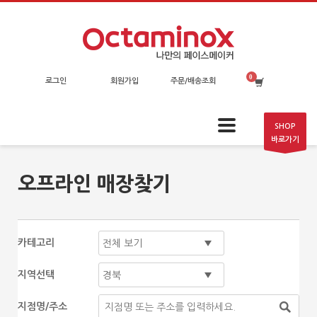
로그인
회원가입
주문/배송조회
SHOP
바로가기
오프라인 매장찾기
카테고리
지역선택
지점명/주소