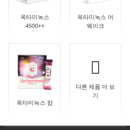
옥타미녹스
옥타미녹스 어
4500++
웨이크
다른 제품 더 보
기
옥타미녹스 캄