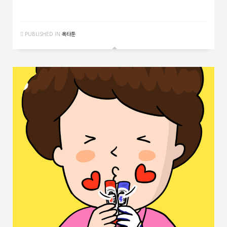
PUBLISHED IN
옥타툰