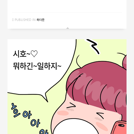
PUBLISHED IN
옥타툰