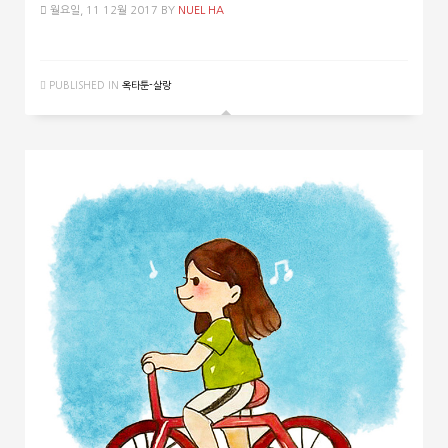
월요일, 11 12월 2017
BY
NUEL HA
PUBLISHED IN
옥타툰-살랑