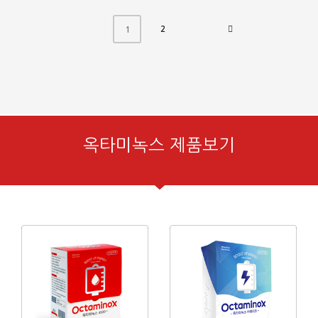
2
1
옥타미녹스 제품보기