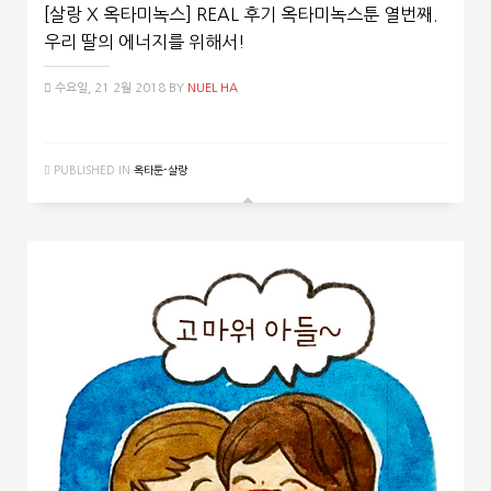
[살랑 X 옥타미녹스] REAL 후기 옥타미녹스툰 열번째.
우리 딸의 에너지를 위해서!
수요일, 21 2월 2018
BY
NUEL HA
PUBLISHED IN
옥타툰-살랑