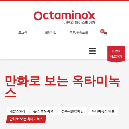
로그인
회원가입
주문/배송조회
SHOP
바로가기
만화로 보는 옥타미녹
스
개발스토리
뉴스·보도자료
선수지원캠페인
옥타미녹스 피플
만화로 보는 옥타미녹스