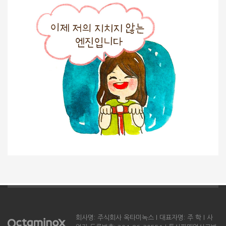
회사명: 주식회사 옥타미녹스 l 대표자명: 주 학 l 사