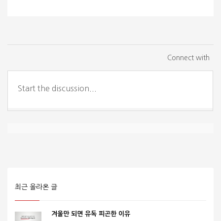
Connect with
최근 올라온 글
겨울만 되면 유독 피곤한 이유