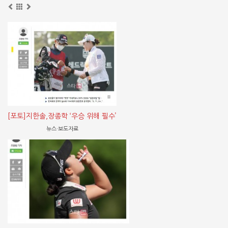
[포토]지한솔,장종학 ‘우승 위해 필수’
뉴스·보도자료