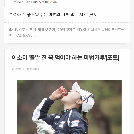
손성화 ‘우승 알려주는 마법의 가루 먹는 시간'[포토]
(MHN스포츠 포천, 박태성 기자) 29일 경기도 일동에 위치한 일동레이크골프클
럽(파72/6,689...