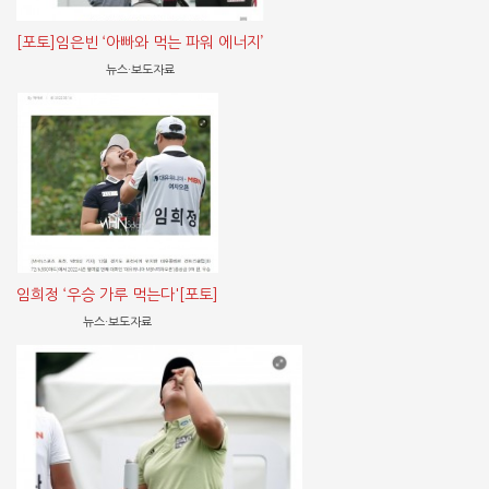
[포토]임은빈 ‘아빠와 먹는 파워 에너지’
뉴스·보도자료
임희정 ‘우승 가루 먹는다'[포토]
뉴스·보도자료