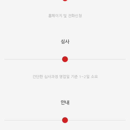
홈페이지 및 전화신청
심사
간단한 심사과정 영업일 기준 1~2일 소요
안내