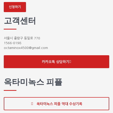
신청하기
고객센터
서울시 중랑구 동일로 770
1566-0198
octaminox4500@gmail.com
카카오톡 상담하기
옥타미녹스 피플
옥타미녹스 피플 역대 수상기록