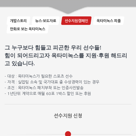
개발스토리
뉴스·보도자료
선수지원캠페인
옥타미녹스 피플
만화로 보는 옥타미녹스
그 누구보다 힘들고 피곤한 우리 선수들!
힘이 되어드리고자 옥타미녹스를 지원·후원 해드리
고 있습니다.
- 대상 : 옥타미녹스가 필요한 스포츠 선수
- 자격 : 실업팀 소속 및 국가대표 중 수상경력이 있는 경우
- 조건 : 옥타미녹스 패치부착 또는 인증사진발송
- 1년단위 계약으로 매월 60포 1박스 할인 또는 후원
선수지원 신청