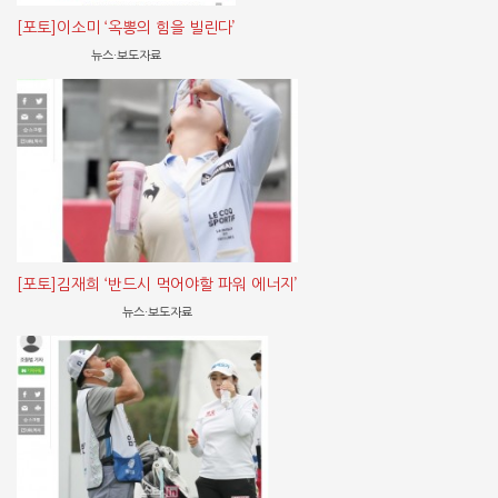
[포토]이소미 ‘옥뽕의 힘을 빌린다’
뉴스·보도자료
[포토]김재희 ‘반드시 먹어야할 파워 에너지’
뉴스·보도자료