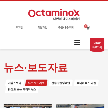
로그인
회원가입
주문/배송조회
SHOP
바로가기
뉴스·보도자료
개발스토리
뉴스·보도자료
선수지원캠페인
옥타미녹스 피플
만화로 보는 옥타미녹스