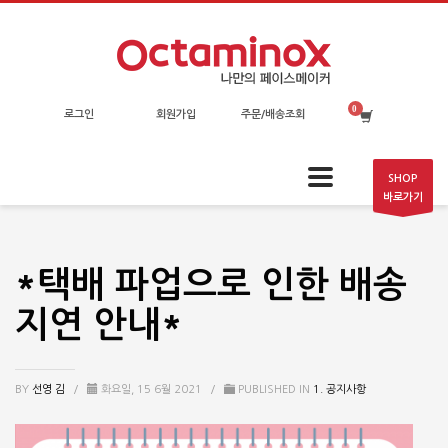
로그인
회원가입
주문/배송조회
SHOP
바로가기
*택배 파업으로 인한 배송
지연 안내*
BY
선영 김
/
화요일, 15 6월 2021
/
PUBLISHED IN
1. 공지사항