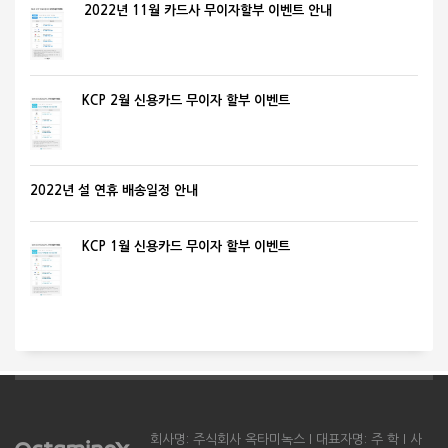
2022년 11월 카드사 무이자할부 이벤트 안내
KCP 2월 신용카드 무이자 할부 이벤트
2022년 설 연휴 배송일정 안내
KCP 1월 신용카드 무이자 할부 이벤트
회사명: 주식회사 옥타미녹스 l 대표자명: 주 학 l 사