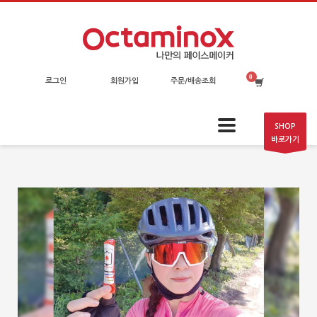
로그인
회원가입
주문/배송조회
SHOP
바로가기