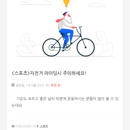
<스포츠>자전거 라이딩시 주의하세요!
금요일, 14 5월 2021
BY
유진 최
기온도 오르고 좋은 날씨 덕분에 운동하시는 분들이 많이 볼 수 있
는데요.
PUBLISHED IN
4. 스포츠