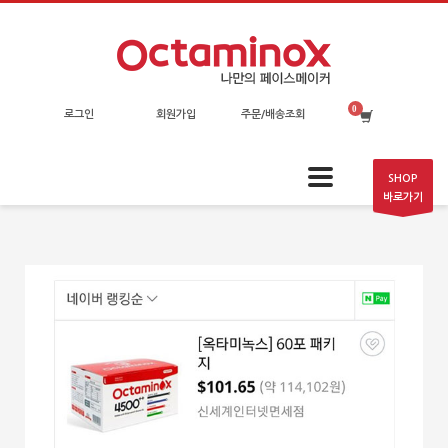
로그인
회원가입
주문/배송조회
SHOP
바로가기