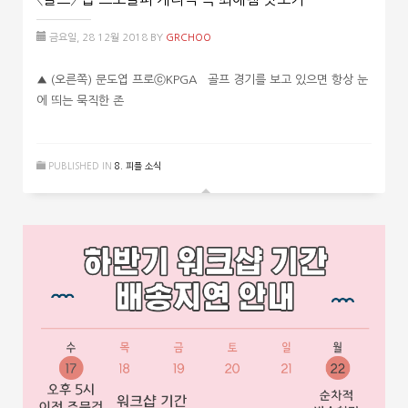
금요일, 28 12월 2018
BY
GRCHOO
▲ (오른쪽) 문도엽 프로ⓒKPGA 골프 경기를 보고 있으면 항상 눈
에 띄는 묵직한 존
PUBLISHED IN
8. 피플 소식