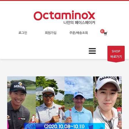
로그인
회원가입
주문/배송조회
SHOP
바로가기