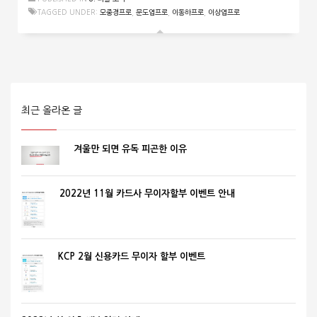
TAGGED UNDER:
모중경프로
,
문도엽프로
,
이동하프로
,
이상엽프로
최근 올라온 글
겨울만 되면 유독 피곤한 이유
2022년 11월 카드사 무이자할부 이벤트 안내
KCP 2월 신용카드 무이자 할부 이벤트