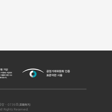
랑 - 0739호(
)
조회하기
 Rights Reserved.