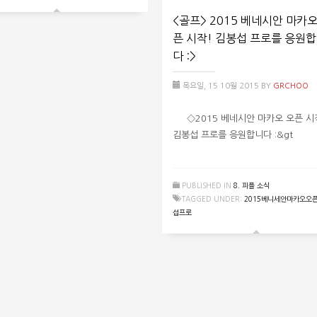
<골프> 2015 베네시안 마카오
픈 시작! 김봉섭 프로를 응원
다 :>
목요일, 15 10월 2015
BY
GRCHOO
◇2015 베네시안 마카오 오픈 시
김봉섭 프로를 응원합니다 :&gt
PUBLISHED IN
8. 피플 소식
TAGGED UNDER:
2015베니세안마카오오
섭프로