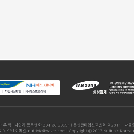
주 학 l 사업자 등록번호: 204-86-30551 l 통신판매업신고번호: 제2011 - 서울중
 l 이메일: nutrinic@naver.com l Copyright © 2013 Nutirinic Korea All