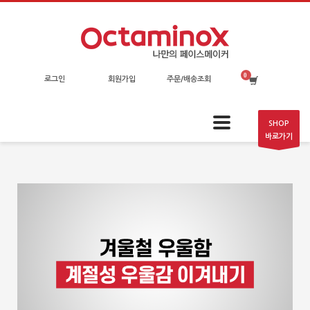
로그인
회원가입
주문/배송조회
SHOP
바로가기