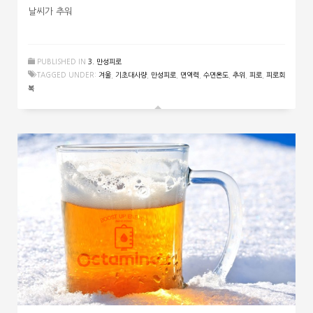
날씨가 추워
PUBLISHED IN
3. 만성피로
TAGGED UNDER:
겨울
,
기초대사량
,
만성피로
,
면역력
,
수면온도
,
추위
,
피로
,
피로회
복