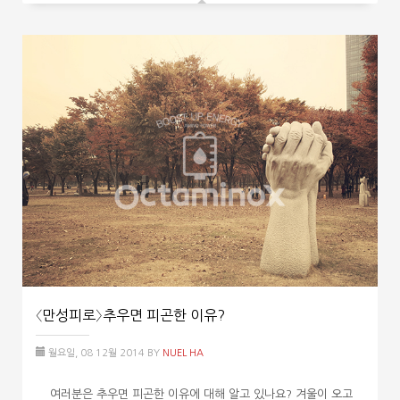
〈만성피로〉추우면 피곤한 이유?
월요일, 08 12월 2014
BY
NUEL HA
여러분은 추우면 피곤한 이유에 대해 알고 있나요? 겨울이 오고