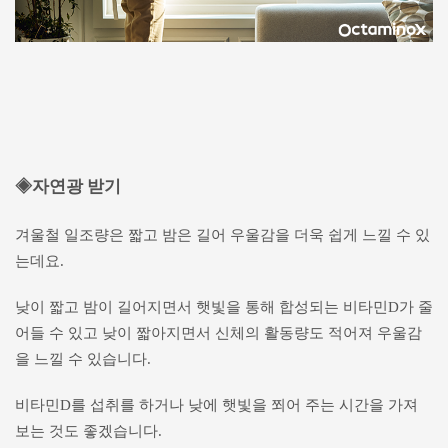
◈자연광 받기
겨울철 일조량은 짧고 밤은 길어 우울감을 더욱 쉽게 느낄 수 있
는데요.
낮이 짧고 밤이 길어지면서 햇빛을 통해 합성되는 비타민D가 줄
어들 수 있고 낮이 짧아지면서 신체의 활동량도 적어져 우울감
을 느낄 수 있습니다.
비타민D를 섭취를 하거나 낮에 햇빛을 쬐어 주는 시간을 가져
보는 것도 좋겠습니다.