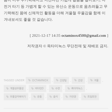
전거 타기 등 가볍게 할 수 있는 유산소 운동으로 움츠려들고 무
기력해진 몸에 신체적인 활동을 더해 겨울철 우울감을 함께 이
겨내보셔도 좋을 것 같습니다.
[ 2021-12-17 14:35
octaminox4500@gmail.com
]
저작권자 © 옥타미녹스 무단전재 및 재배포 금지.
TAGGED UNDER:
OCTAMINOX
,
간강팁
,
건강
,
겨울
,
계절성우울감
,
비타민D
,
수면
,
옥타미녹스
,
우울감극복하기
,
운동
,
음식
,
자연광
,
트립토판