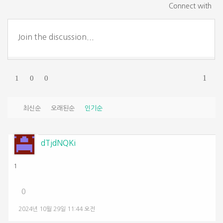
Connect with
1
1
0
0
최신순
오래된순
인기순
dTjdNQKi
1
0
2024년 10월 29일 11:44 오전