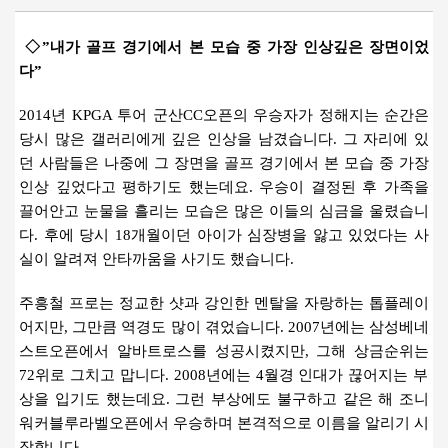
◇”내가 골프 경기에서 본 모습
중 가장 인상깊은 장면이었
다”
2014년 KPGA 투어 군산CC오픈의 우승자가 정해지는 순간은
당시 많은 갤러리에게 깊은 인상을 남겼습니다. 그 자리에 있
던 사람들은
나중에
그 장면을 골프 경기에서 본 모습 중 가장
인상 깊었다고 평하기도 했는데요. 우승이 결정된 후 가족을
끌어안고 눈물을 흘리는 모습은 많은 이들의 심금을 울렸습니
다. 후에 당시 18개월이던 아이가 심장병을 앓고 있었다는 사
실이 알려져 안타까움을 사기도 했습니다.
주흥철 프로는 정교한 샷과 강인한 멘탈을 자랑하는 톱플레이
어지만, 그만큼 역경도 많이 겪었습니다. 2007년에는 삼성베네
스트오픈에서
알바트로스를 성공시켰지만, 그해 상금순위는
72위로 그치고 맙니다
.
2008년에는 4월경 인대가 끊어지는 부
상을 입기도 했는데요. 그런 부상에도 불구하고 같은 해 조니
워커블루라벨오픈에서 우승하며
본격적으로 이름을 알리기 시
작합니다.