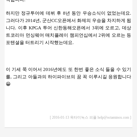
하지만 정규투어에 데뷔 후 8년 동안 우승소식이 없었는데요.
그러다가 2014년, 군산CC오픈에서 화제의 우승을 차지하게 됩
니다. 이후 KPGA 투어 신한동해오픈에서 3위에 오르고, 데상
트코리아 먼싱웨어 매치플레이 챔피언십에서 2위에 오르는 등
포텐셜을 터트리기 시작했는데요.
이 기세 쭉 이어서 2016년에도 또 한번 좋은 소식 들을 수 있기
를, 그리고 아들과의 하이파이브의 꿈 꼭 이루시길 응원합니다
😀
[ 2016-01-13 옥타미녹스 피플 help@octaminox.com ]