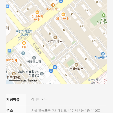
50m
지점이름
삼남매 약국
주소
서울 영등포구 여의대방로 417 제비동 1층 110호