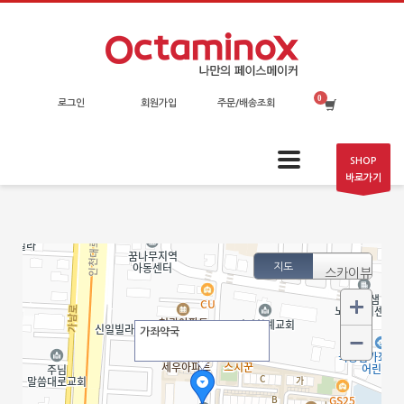
로그인
회원가입
주문/배송조회
SHOP
바로가기
지도
스카이뷰
가좌약국