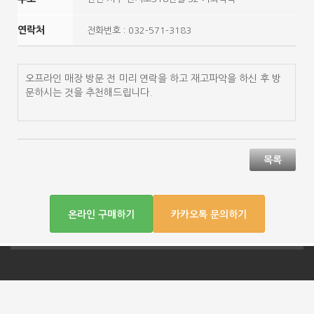
연락처
전화번호 : 032-571-3183
오프라인 매장 방문 전 미리 연락을 하고 재고파악을 하신 후 방
문하시는 것을 추천해드립니다.
목록
온라인 구매하기
카카오톡 문의하기
회사명: 주식회사 옥타미녹스 l 대표자명: 주 학 l 사
업자 등록번호: 204-86-30551 l 통신판매업신고번