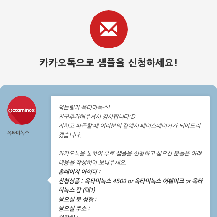
카카오톡으로 샘플을 신청하세요!
먹는링거 옥타미녹스!
친구추가해주셔서 감사합니다:D
지치고 피곤할 때 여러분의 곁에서 페이스메이커가 되어드리
옥타미녹스
겠습니다.
카카오톡을 통하여 무료 샘플을 신청하고 싶으신 분들은 아래
내용을 작성하여 보내주세요.
홈페이지 아이디 :
신청상품 : 옥타미녹스 4500 or 옥타미녹스 어웨이크 or 옥타
미녹스 캄 (택1)
받으실 분 성함 :
받으실 주소 :