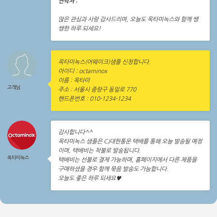
연락처 :
많은 관심과 사랑 감사드리며, 오늘도 옥타미녹스와 함께 쌩
쌩한 하루 되세요!
옥타미녹스(어웨이크)샘플 신청합니다.
아이디 : octaminox
이름 : 옥타미
고객님
주소 : 서울시 중랑구 동일로 770
핸드폰번호 : 010-1234-1234
감사합니다^^
옥타미녹스 샘플은 CJ대한통운 택배를 통해 오늘 발송될 예정
이며, 택배비는 착불로 발송됩니다.
옥타미녹스
택배비는 선불로 결제 가능하며, 홈페이지에서 다른 제품을
구매하셨을 경우 함께 묶음 발송도 가능합니다.
오늘도 좋은 하루 되세요♥