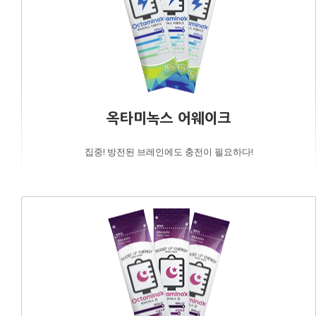
옥타미녹스 어웨이크
집중! 방전된 브레인에도 충전이 필요하다!