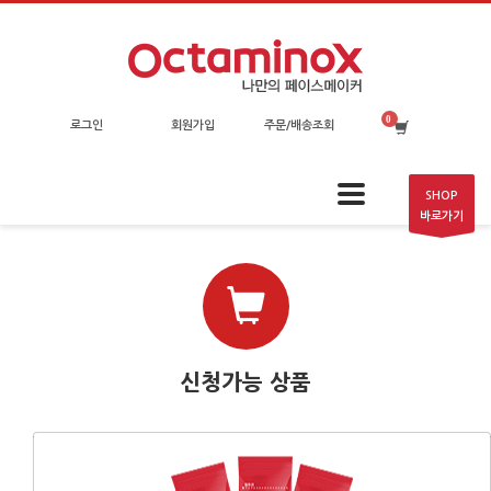
로그인
회원가입
주문/배송조회
SHOP
바로가기
신청가능 상품