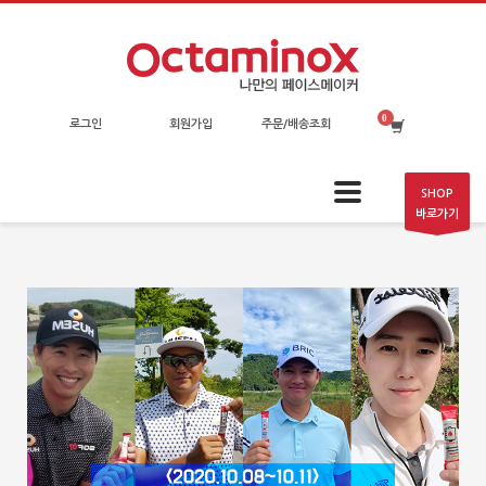
로그인
회원가입
주문/배송조회
SHOP
바로가기