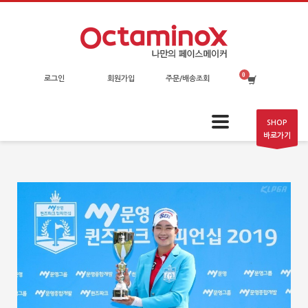
로그인
회원가입
주문/배송조회
SHOP
바로가기