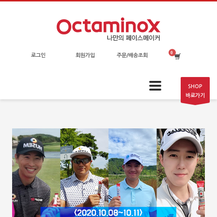
로그인
회원가입
주문/배송조회
SHOP
바로가기