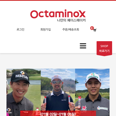
로그인
회원가입
주문/배송조회
SHOP
바로가기