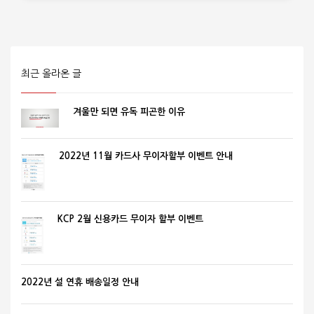
최근 올라온 글
겨울만 되면 유독 피곤한 이유
2022년 11월 카드사 무이자할부 이벤트 안내
KCP 2월 신용카드 무이자 할부 이벤트
2022년 설 연휴 배송일정 안내