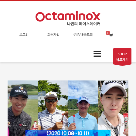
로그인
회원가입
주문/배송조회
SHOP
바로가기