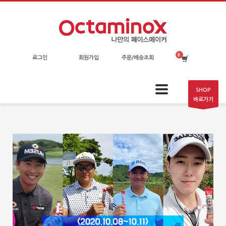
로그인
회원가입
주문/배송조회
SHOP
바로가기