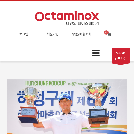
로그인
회원가입
주문/배송조회
SHOP
바로가기