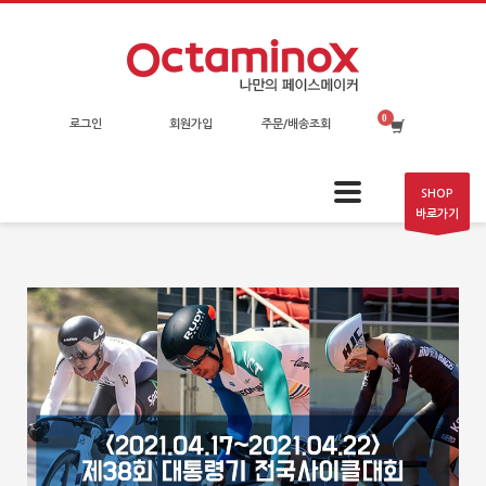
로그인
회원가입
주문/배송조회
SHOP
바로가기