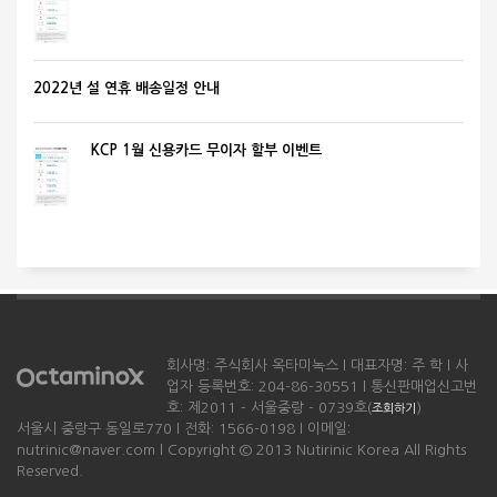
2022년 설 연휴 배송일정 안내
KCP 1월 신용카드 무이자 할부 이벤트
회사명: 주식회사 옥타미녹스 l 대표자명: 주 학 l 사
업자 등록번호: 204-86-30551 l 통신판매업신고번
호: 제2011 - 서울중랑 - 0739호(
)
조회하기
서울시 중랑구 동일로770 l 전화: 1566-0198 l 이메일:
nutrinic@naver.com l Copyright © 2013 Nutirinic Korea All Rights
Reserved.