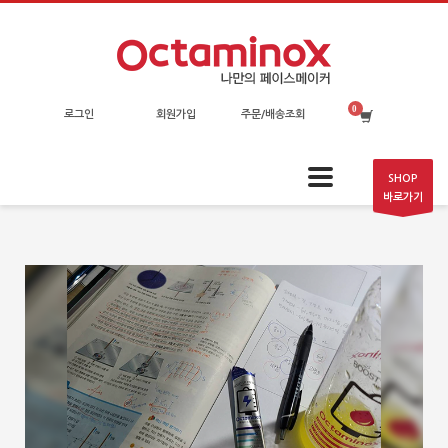
로그인
회원가입
주문/배송조회
SHOP
바로가기