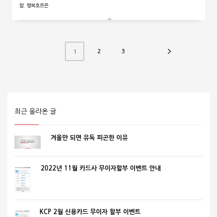
함
,
행복호르몬
2
3
1
최근 올라온 글
겨울만 되면 유독 피곤한 이유
2022년 11월 카드사 무이자할부 이벤트 안내
KCP 2월 신용카드 무이자 할부 이벤트