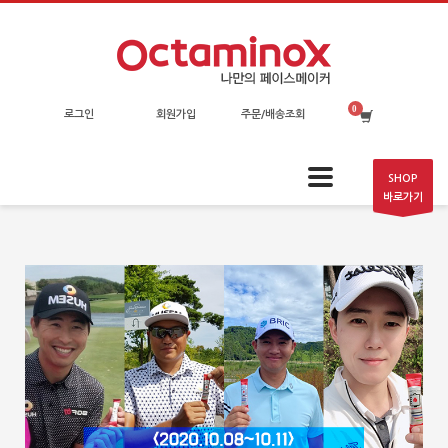
로그인
회원가입
주문/배송조회
SHOP
바로가기