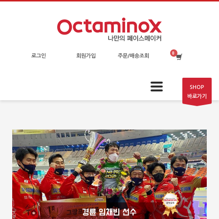
로그인
회원가입
주문/배송조회
SHOP
바로가기