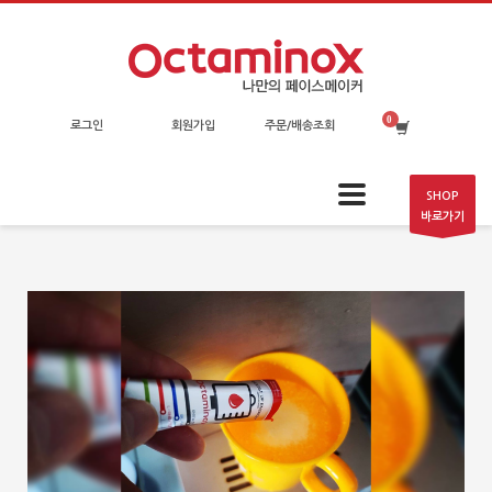
로그인
회원가입
주문/배송조회
SHOP
바로가기