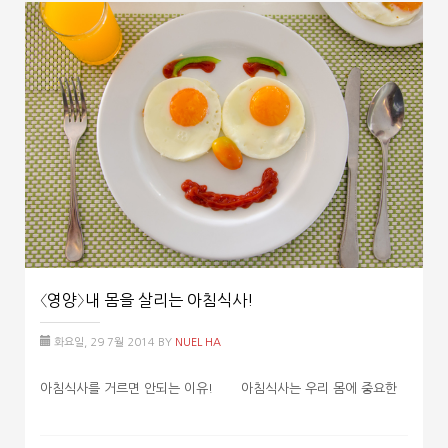
〈영양〉내 몸을 살리는 아침식사!
화요일, 29 7월 2014
BY
NUEL HA
아침식사를 거르면 안되는 이유! 아침식사는 우리 몸에 중요한