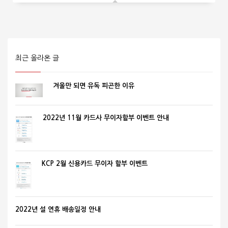
최근 올라온 글
겨울만 되면 유독 피곤한 이유
2022년 11월 카드사 무이자할부 이벤트 안내
KCP 2월 신용카드 무이자 할부 이벤트
2022년 설 연휴 배송일정 안내