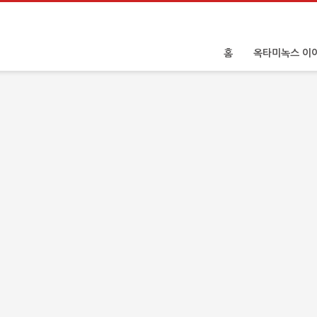
홈
옥타미녹스 이