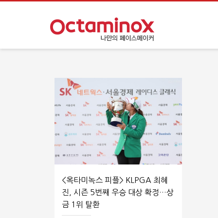
<옥타미녹스 피플> KLPGA 최혜
진, 시즌 5번째 우승 대상 확정…상
금 1위 탈환