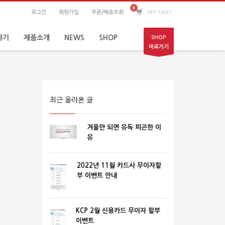
로그인
회원가입
주문/배송조회
MY CART
야기
제품소개
NEWS
SHOP
SHOP
바로가기
최근 올라온 글
겨울만 되면 유독 피곤한 이
유
2022년 11월 카드사 무이자할
부 이벤트 안내
KCP 2월 신용카드 무이자 할부
이벤트