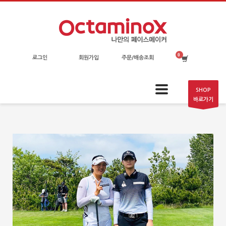
로그인
회원가입
주문/배송조회
SHOP
바로가기