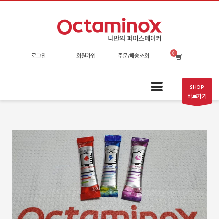
로그인
회원가입
주문/배송조회
SHOP
바로가기