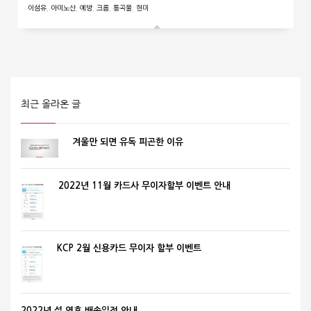
이섬유
,
아미노산
,
예방
,
크롬
,
통곡물
,
현미
최근 올라온 글
겨울만 되면 유독 피곤한 이유
2022년 11월 카드사 무이자할부 이벤트 안내
KCP 2월 신용카드 무이자 할부 이벤트
2022년 설 연휴 배송일정 안내