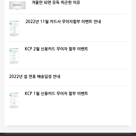
겨울만 되면 유독 피곤한 이유
2022년 11월 카드사 무이자할부 이벤트 안내
KCP 2월 신용카드 무이자 할부 이벤트
2022년 설 연휴 배송일정 안내
KCP 1월 신용카드 무이자 할부 이벤트