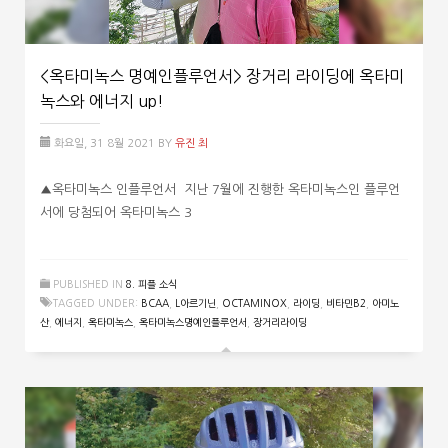
<옥타미녹스 명예인플루언서> 장거리 라이딩에 옥타미
녹스와 에너지 up!
화요일, 31 8월 2021
BY
유진 최
▲옥타미녹스 인플루언서 지난 7월에 진행한 옥타미녹스인 플루언
서에 당첨되어 옥타미녹스 3
PUBLISHED IN
8. 피플 소식
TAGGED UNDER:
BCAA
,
L아르기닌
,
OCTAMINOX
,
라이딩
,
비타민B2
,
아미노
산
,
에너지
,
옥타미녹스
,
옥타미녹스명예인플루언서
,
장거리라이딩