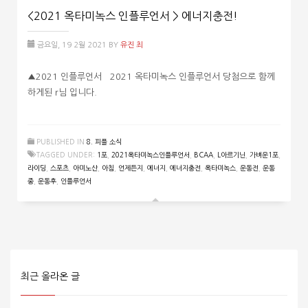
<2021 옥타미녹스 인플루언서 > 에너지충전!
금요일, 19 2월 2021
BY
유진 최
▲2021 인플루언서 2021 옥타미녹스 인플루언서 당첨으로 함께
하게된 r님 입니다.
PUBLISHED IN
8. 피플 소식
TAGGED UNDER:
1포
,
2021옥타미녹스인플루언서
,
BCAA
,
L아르기닌
,
가벼운1포
,
라이딩
,
스포츠
,
아미노산
,
아침
,
언제든지
,
에너지
,
에너지충전
,
옥타미녹스
,
운동전
,
운동
중
,
운동후
,
인플루언서
최근 올라온 글