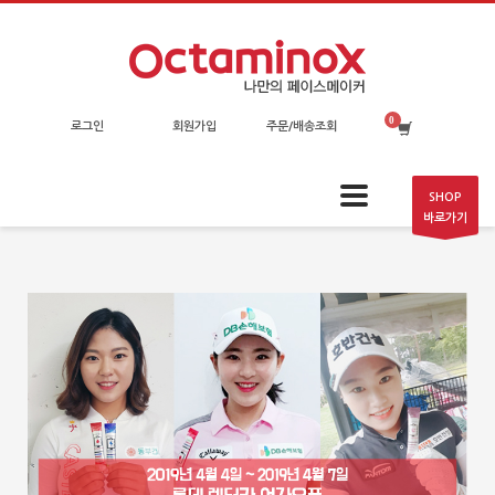
로그인
회원가입
주문/배송조회
SHOP
바로가기