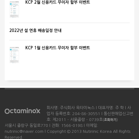
KCP 2월 신용카드 무이자 할부 이벤트
2022년 설 연휴 배송일정 안내
KCP 1월 신용카드 무이자 할부 이벤트
회사명: 주식회사 옥타미녹스 l 대표자명: 주 학 l 사
업자 등록번호: 204-86-30551 l 통신판매업신고번
호: 제2011 - 서울중랑 - 0739호(
)
조회하기
서울시 중랑구 동일로770 l 전화: 1566-0198 l 이메일:
nutrinic@naver.com l Copyright © 2013 Nutirinic Korea All Rights
Reserved.