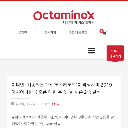
로그인
회원가입
주문/배송조회
SHOP
바로가기
이다연, 최종라운드에 ‘코스레코드’를 작성하며 2019
아시아나항공 오픈 대회 우승, 올 시즌 2승 달성
월요일, 08 7월 2019
BY
선영 김
▲이다연프로[사진출처=KLPGA] 이다연이 3주만에 시즌 2승을 달
성했다. 이다연은 7일 중국 산둥