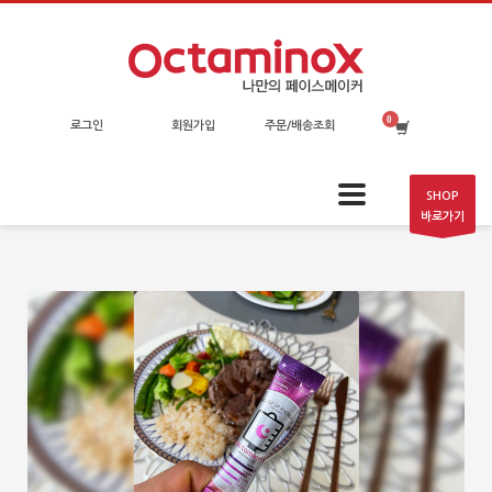
로그인
회원가입
주문/배송조회
SHOP
바로가기