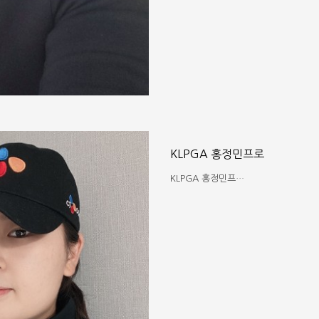
KLPGA 홍정민프로
KLPGA 홍정민프…