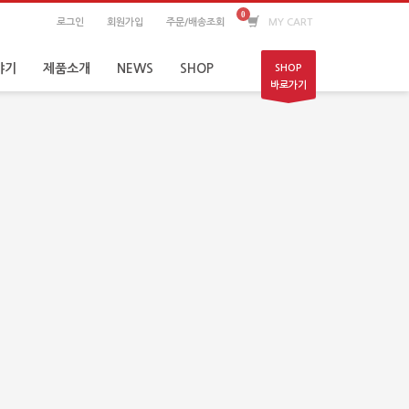
로그인
회원가입
주문/배송조회
MY CART
야기
제품소개
NEWS
SHOP
SHOP
바로가기