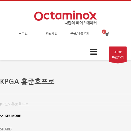
로그인
회원가입
주문/배송조회
SHOP
바로가기
KPGA 홍준호프로
KPGA 홍준호프로