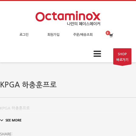
로그인
회원가입
주문/배송조회
SHOP
바로가기
KPGA 하충훈프로
KPGA 하충훈프로