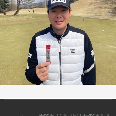
회사명: 주식회사 옥타미녹스 l 대표자명: 주 학 l 사