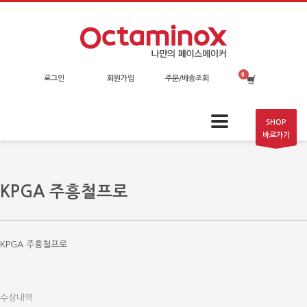
로그인
회원가입
주문/배송조회
SHOP
바로가기
KPGA 주흥철프로
KPGA 주흥철프로
수상내역