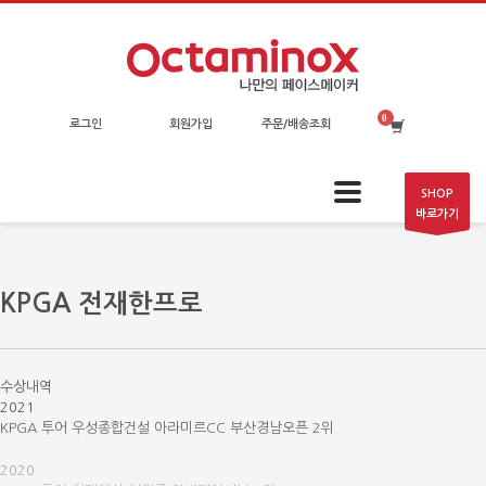
로그인
회원가입
주문/배송조회
SHOP
바로가기
KPGA 전재한프로
수상내역
2021
KPGA 투어 우성종합건설 아라미르CC 부산경남오픈 2위
2020