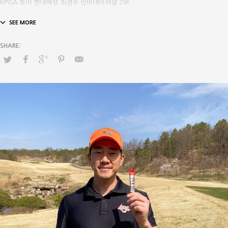
KPGA 투어 현대해상 최경주 인비테이셔널 2위