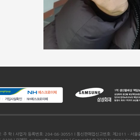
주 학 l 사업자 등록번호: 204-86-30551 l 통신판매업신고번호: 제2011 - 서울중