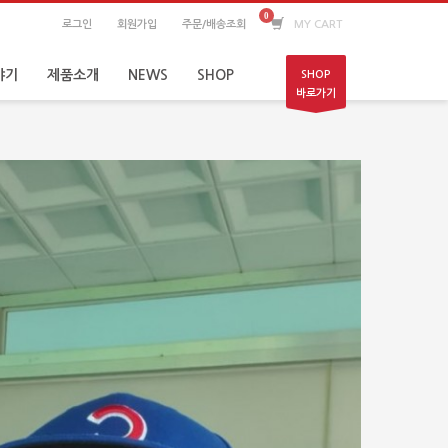
로그인
회원가입
주문/배송조회
MY CART
야기
제품소개
NEWS
SHOP
SHOP
바로가기