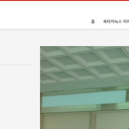
홈
옥타미녹스 이